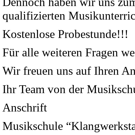
Dennoch haben wir uns zum 
qualifizierten Musikunterri
Kostenlose Probestunde!!!
Für alle weiteren Fragen wen
Wir freuen uns auf Ihren An
Ihr Team von der Musiksch
Anschrift
Musikschule “Klangwerkst