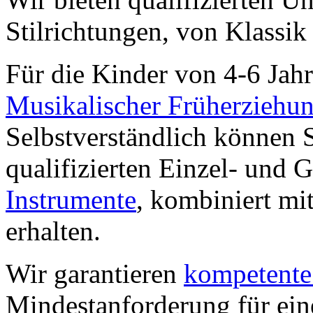
Stilrichtungen, von Klassik 
Für die Kinder von 4-6 Jah
Musikalischer Früherziehu
Selbstverständlich können 
qualifizierten Einzel- und 
Instrumente
, kombiniert mi
erhalten.
Wir garantieren
kompetente
Mindestanforderung für eine