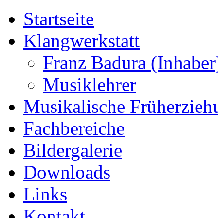
Startseite
Klangwerkstatt
Franz Badura (Inhaber
Musiklehrer
Musikalische Früherzieh
Fachbereiche
Bildergalerie
Downloads
Links
Kontakt